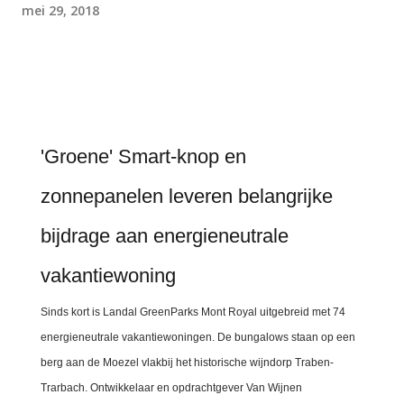
mei 29, 2018
'Groene' Smart-knop en
zonnepanelen leveren belangrijke
bijdrage aan energieneutrale
vakantiewoning
Sinds kort is Landal GreenParks Mont Royal uitgebreid met 74
energieneutrale vakantiewoningen. De bungalows staan op een
berg aan de Moezel vlakbij het historische wijndorp Traben-
Trarbach. Ontwikkelaar en opdrachtgever Van Wijnen