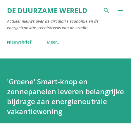
Doorgaan naar hoofdcontent
DE DUURZAME WERELD
Actueel nieuws over de circulaire economie en de
energietransitie, rechtstreeks van de cradle.
Nieuwsbrief
Meer…
'Groene' Smart-knop en
zonnepanelen leveren belangrijke
bijdrage aan energieneutrale
vakantiewoning