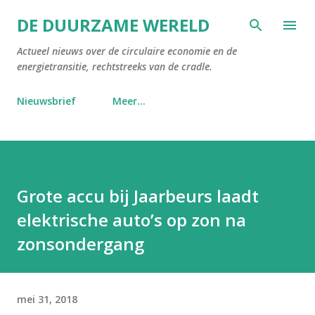
Doorgaan naar hoofdcontent
DE DUURZAME WERELD
Actueel nieuws over de circulaire economie en de
energietransitie, rechtstreeks van de cradle.
Nieuwsbrief
Meer…
Grote accu bij Jaarbeurs laadt
elektrische auto’s op zon na
zonsondergang
mei 31, 2018