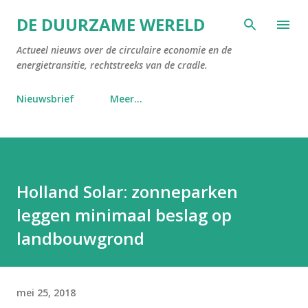
Doorgaan naar hoofdcontent
DE DUURZAME WERELD
Actueel nieuws over de circulaire economie en de
energietransitie, rechtstreeks van de cradle.
Nieuwsbrief
Meer…
Holland Solar: zonneparken
leggen minimaal beslag op
landbouwgrond
mei 25, 2018