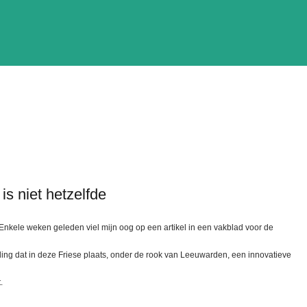
is niet hetzelfde
nkele weken geleden viel mijn oog op een artikel in een vakblad voor de
ng dat in deze Friese plaats, onder de rook van Leeuwarden, een innovatieve
.