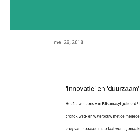
mei 28, 2018
'Innovatie' en 'duurzaam' 
Heeft u wel eens van Ritsumasyl gehoord? E
grond-, weg- en waterbouw met de mededeli
brug van biobased materiaal wordt gemaakt