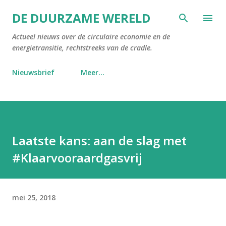
Doorgaan naar hoofdcontent
DE DUURZAME WERELD
Actueel nieuws over de circulaire economie en de
energietransitie, rechtstreeks van de cradle.
Nieuwsbrief
Meer…
Laatste kans: aan de slag met
#Klaarvooraardgasvrij
mei 25, 2018