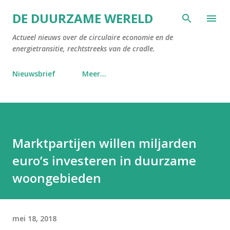
Doorgaan naar hoofdcontent
DE DUURZAME WERELD
Actueel nieuws over de circulaire economie en de
energietransitie, rechtstreeks van de cradle.
Nieuwsbrief
Meer…
Marktpartijen willen miljarden
euro’s investeren in duurzame
woongebieden
mei 18, 2018