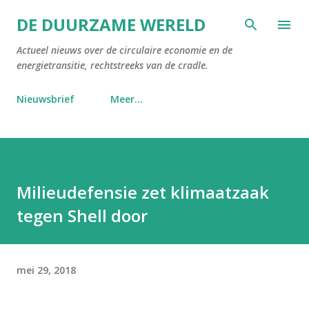
Doorgaan naar hoofdcontent
DE DUURZAME WERELD
Actueel nieuws over de circulaire economie en de
energietransitie, rechtstreeks van de cradle.
Nieuwsbrief
Meer…
Milieudefensie zet klimaatzaak
tegen Shell door
mei 29, 2018