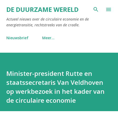
Doorgaan naar hoofdcontent
DE DUURZAME WERELD
Actueel nieuws over de circulaire economie en de
energietransitie, rechtstreeks van de cradle.
Nieuwsbrief
Meer…
Minister-president Rutte en
staatssecretaris Van Veldhoven
op werkbezoek in het kader van
de circulaire economie