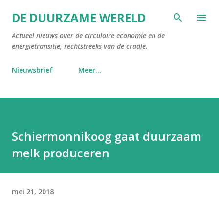
Doorgaan naar hoofdcontent
DE DUURZAME WERELD
Actueel nieuws over de circulaire economie en de
energietransitie, rechtstreeks van de cradle.
Nieuwsbrief
Meer…
Schiermonnikoog gaat duurzaam
melk produceren
mei 21, 2018