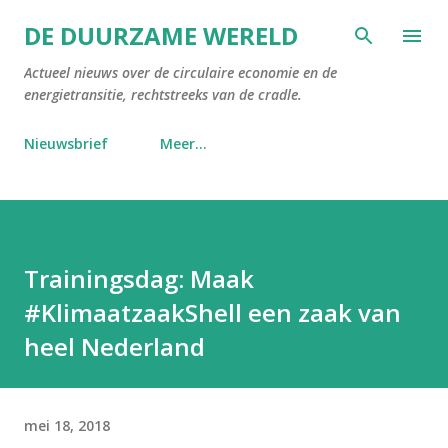
Doorgaan naar hoofdcontent
DE DUURZAME WERELD
Actueel nieuws over de circulaire economie en de
energietransitie, rechtstreeks van de cradle.
Nieuwsbrief
Meer…
Trainingsdag: Maak
#KlimaatzaakShell een zaak van
heel Nederland
mei 18, 2018