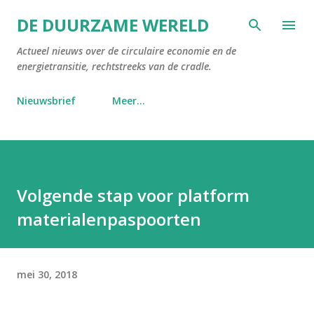
Doorgaan naar hoofdcontent
DE DUURZAME WERELD
Actueel nieuws over de circulaire economie en de
energietransitie, rechtstreeks van de cradle.
Nieuwsbrief
Meer…
Volgende stap voor platform
materialenpaspoorten
mei 30, 2018