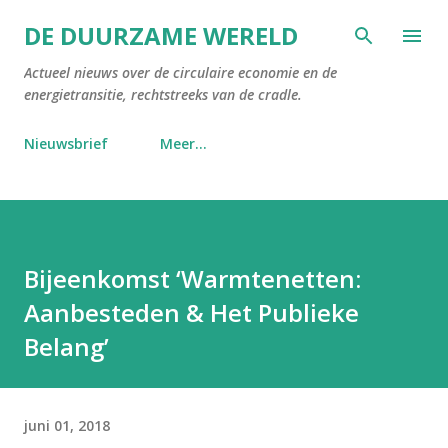
Doorgaan naar hoofdcontent
DE DUURZAME WERELD
Actueel nieuws over de circulaire economie en de
energietransitie, rechtstreeks van de cradle.
Nieuwsbrief
Meer…
Bijeenkomst ‘Warmtenetten:
Aanbesteden & Het Publieke
Belang’
juni 01, 2018