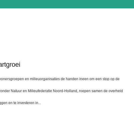
artgroei
wonersgroepen en milieuorganisaties de handen ineen om een stop op de
aaronder Natuur en Milieufederatie Noord-Holland, roepen samen de overheid
gen en te investeren in...