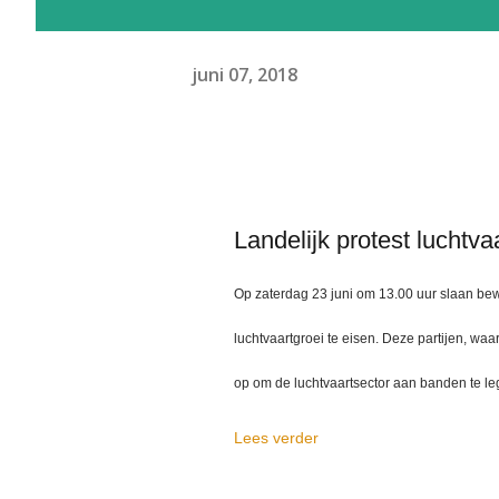
juni 07, 2018
Landelijk protest luchtva
Op zaterdag 23 juni om 13.00 uur slaan be
luchtvaartgroei te eisen. Deze partijen, w
op om de luchtvaartsector aan banden te leg
Lees verder