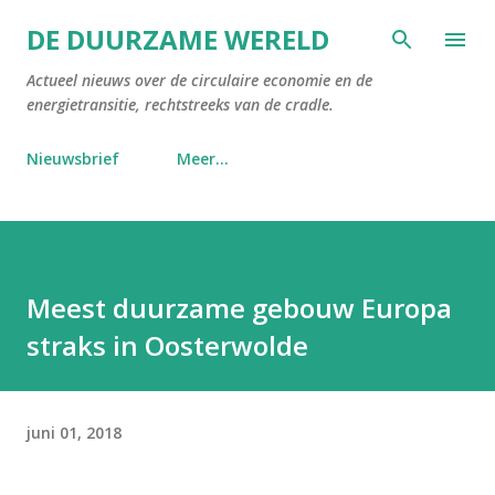
Doorgaan naar hoofdcontent
DE DUURZAME WERELD
Actueel nieuws over de circulaire economie en de
energietransitie, rechtstreeks van de cradle.
Nieuwsbrief
Meer…
Meest duurzame gebouw Europa
straks in Oosterwolde
juni 01, 2018