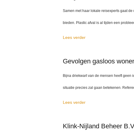
Samen met haar lokale reisexperts gaat de r
bieden. Plastic afval is al tijden een problee
Lees verder
Gevolgen gasloos wone
Bijna driekwart van de mensen heeft geen 
situatie precies zal gaan betekenen. Refe
Lees verder
Klink-Nijland Beheer B.V