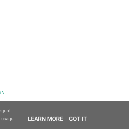
EN
-agent
LEARN MORE
GOT IT
e usage