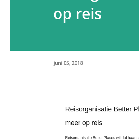
op reis
juni 05, 2018
Reisorganisatie Better Pl
meer op reis
Reisorganisatie Better Places wil dat haar r