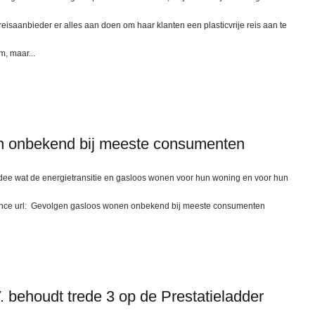
eisaanbieder er alles aan doen om haar klanten een plasticvrije reis aan te
m, maar...
n onbekend bij meeste consumenten
idee wat de energietransitie en gasloos wonen voor hun woning en voor hun
rence url: Gevolgen gasloos wonen onbekend bij meeste consumenten
. behoudt trede 3 op de Prestatieladder