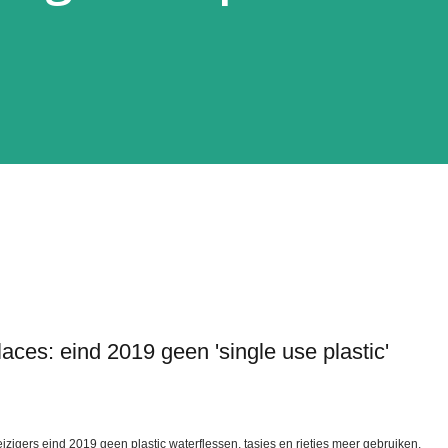
aces: eind 2019 geen 'single use plastic'
eizigers eind 2019 geen plastic waterflessen, tasjes en rietjes meer gebruiken.