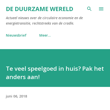
Doorgaan naar hoofdcontent
DE DUURZAME WERELD
Actueel nieuws over de circulaire economie en de
energietransitie, rechtstreeks van de cradle.
Nieuwsbrief
Meer…
Te veel speelgoed in huis? Pak het
anders aan!
juni 06, 2018