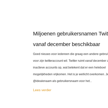
Miljoenen gebruikersnamen Twit
vanaf december beschikbaar
Goed nieuws voor iedereen die graag een andere gebru
voor zijn twitteraccount wil. Twitter ruimt vanaf december a
inactieve accounts op, wat betekent dat er een heleboel
mogelijkheden vrijkomen. Het is je wellicht overkomen. 
@idealenaam als gebruikersnaam voor het...
Lees verder