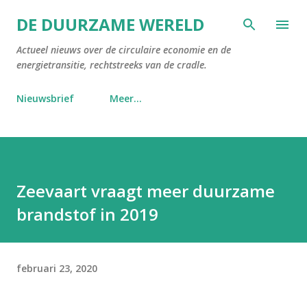
Doorgaan naar hoofdcontent
DE DUURZAME WERELD
Actueel nieuws over de circulaire economie en de
energietransitie, rechtstreeks van de cradle.
Nieuwsbrief
Meer…
Zeevaart vraagt meer duurzame
brandstof in 2019
februari 23, 2020