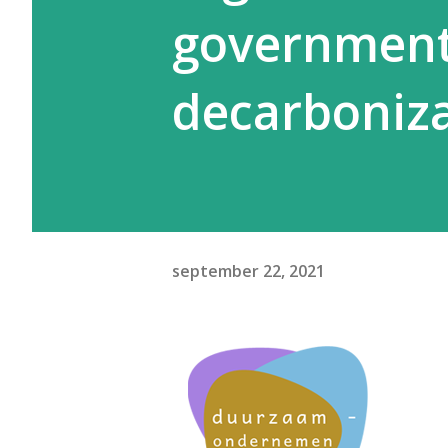
government 
decarbonizat
september 22, 2021