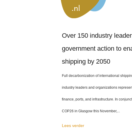
Over 150 industry leaders
government action to enab
shipping by 2050
Full decarbonization of international shipp
industry leaders and organizations represent
finance, ports, and infrastructure. In conju
COP26 in Glasgow this November,...
Lees verder