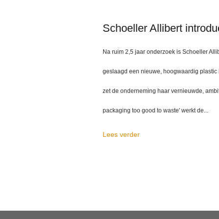
Schoeller Allibert introd
Na ruim 2,5 jaar onderzoek is Schoeller Alli
geslaagd een nieuwe, hoogwaardig plastic bi
zet de onderneming haar vernieuwde, ambiti
packaging too good to waste' werkt de...
Lees verder