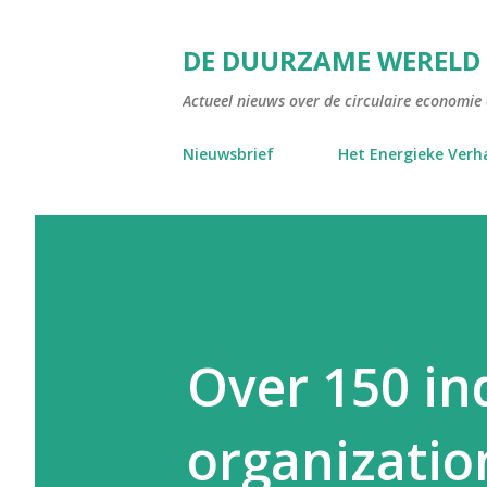
DE DUURZAME WERELD
Actueel nieuws over de circulaire economie e
Nieuwsbrief
Het Energieke Verh
Over 150 in
organization