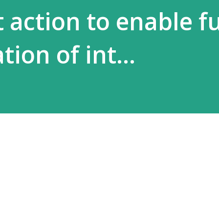
action to enable fu
ion of int...