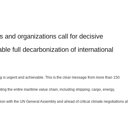
 and organizations call for decisive
le full decarbonization of international
ing is urgent and achievable. This is the clear message from more than 150
ing the entire maritime value chain, including shipping, cargo, energy,
nction with the UN General Assembly and ahead of critical climate negotiations at