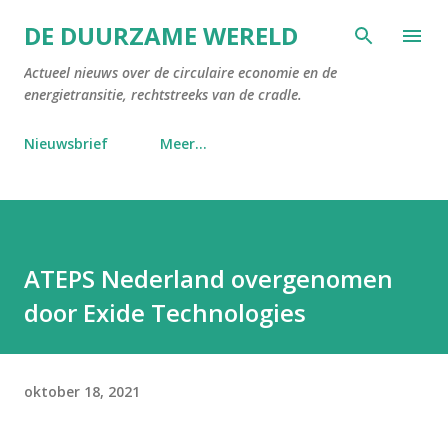
Doorgaan naar hoofdcontent
DE DUURZAME WERELD
Actueel nieuws over de circulaire economie en de
energietransitie, rechtstreeks van de cradle.
Nieuwsbrief
Meer…
ATEPS Nederland overgenomen
door Exide Technologies
oktober 18, 2021