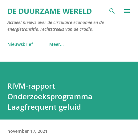
Doorgaan naar hoofdcontent
DE DUURZAME WERELD
Actueel nieuws over de circulaire economie en de
energietransitie, rechtstreeks van de cradle.
Nieuwsbrief
Meer…
RIVM-rapport
Onderzoeksprogramma
Laagfrequent geluid
november 17, 2021