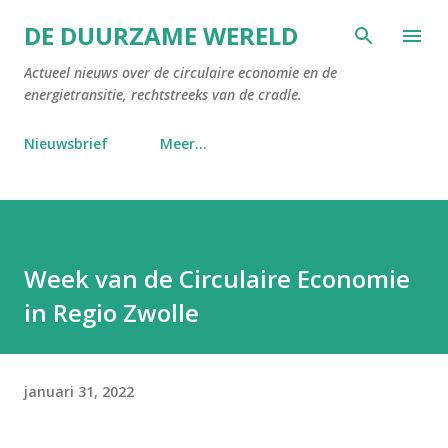
Doorgaan naar hoofdcontent
DE DUURZAME WERELD
Actueel nieuws over de circulaire economie en de
energietransitie, rechtstreeks van de cradle.
Nieuwsbrief
Meer…
Week van de Circulaire Economie
in Regio Zwolle
januari 31, 2022