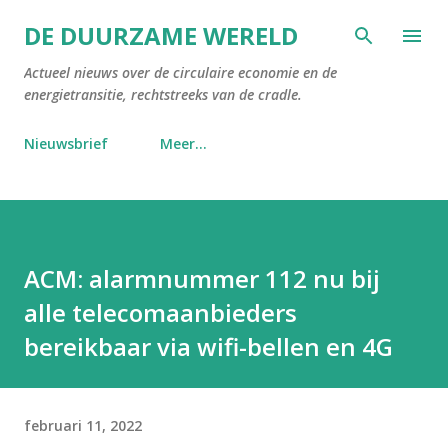
Doorgaan naar hoofdcontent
DE DUURZAME WERELD
Actueel nieuws over de circulaire economie en de
energietransitie, rechtstreeks van de cradle.
Nieuwsbrief
Meer…
ACM: alarmnummer 112 nu bij
alle telecomaanbieders
bereikbaar via wifi-bellen en 4G
februari 11, 2022