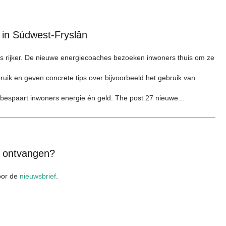
 in Súdwest-Fryslân
s rijker. De nieuwe energiecoaches bezoeken inwoners thuis om ze
ik en geven concrete tips over bijvoorbeeld het gebruik van
t bespaart inwoners energie én geld. The post 27 nieuwe...
x ontvangen?
voor de
nieuwsbrief
.