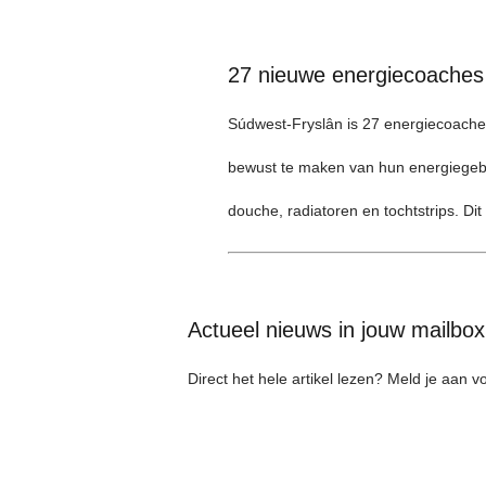
27 nieuwe energiecoaches
Súdwest-Fryslân is 27 energiecoache
bewust te maken van hun energiegebru
douche, radiatoren en tochtstrips. Di
Actueel nieuws in jouw mailbo
Direct het hele artikel lezen? Meld je aan 