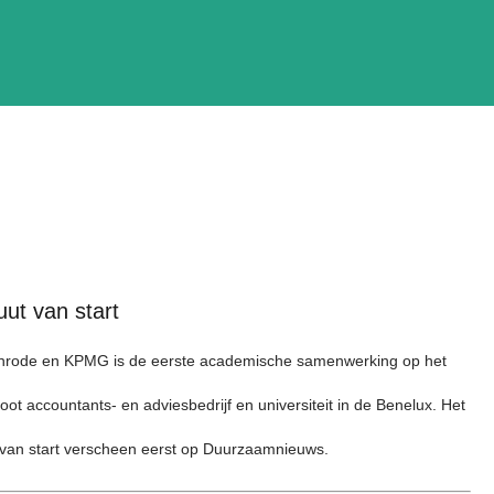
uut van start
yenrode en KPMG is de eerste academische samenwerking op het
t accountants- en adviesbedrijf en universiteit in de Benelux. Het
t van start verscheen eerst op Duurzaamnieuws.