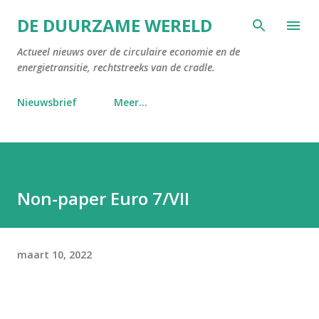
Doorgaan naar hoofdcontent
DE DUURZAME WERELD
Actueel nieuws over de circulaire economie en de
energietransitie, rechtstreeks van de cradle.
Nieuwsbrief
Meer…
Non-paper Euro 7/VII
maart 10, 2022