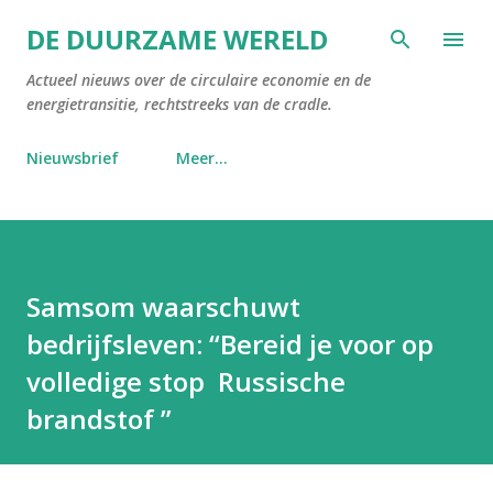
Doorgaan naar hoofdcontent
DE DUURZAME WERELD
Actueel nieuws over de circulaire economie en de
energietransitie, rechtstreeks van de cradle.
Nieuwsbrief
Meer…
Samsom waarschuwt
bedrijfsleven: “Bereid je voor op
volledige stop Russische
brandstof ”