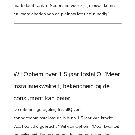
marktdoorbraak in Nederland voor zijn; nieuwe kennis
en vaardigheden van de pv-installateur zijn nodig.'
Wil Ophem over 1,5 jaar InstallQ: 'Meer
installatiekwaliteit, bekendheid bij de
consument kan beter'
De erkenningsregeling InstallQ voor
zonnestroominstallateurs is bijna 1,5 jaar van kracht.
Wat heeft die gebracht? Wil van Ophem: 'Meer kwaliteit
en veiligheid. De bekendheid bij eindgebruikers kan