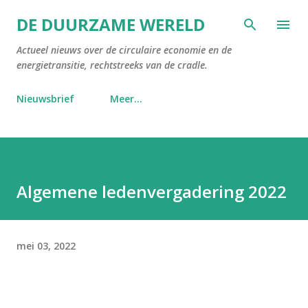
Doorgaan naar hoofdcontent
DE DUURZAME WERELD
Actueel nieuws over de circulaire economie en de
energietransitie, rechtstreeks van de cradle.
Nieuwsbrief
Meer…
Algemene ledenvergadering 2022
mei 03, 2022