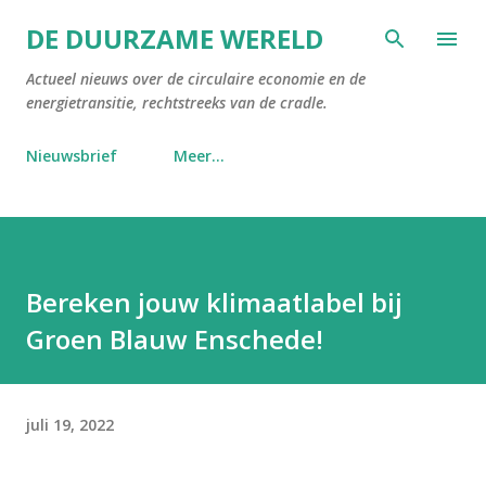
Doorgaan naar hoofdcontent
DE DUURZAME WERELD
Actueel nieuws over de circulaire economie en de
energietransitie, rechtstreeks van de cradle.
Nieuwsbrief
Meer…
Bereken jouw klimaatlabel bij
Groen Blauw Enschede!
juli 19, 2022