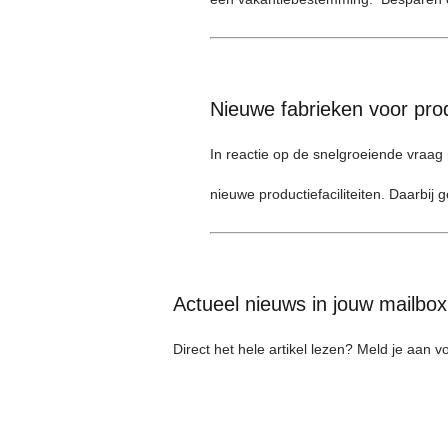
Nieuwe fabrieken voor pr
In reactie op de snelgroeiende vraa
nieuwe productiefaciliteiten. Daarbij g
Actueel nieuws in jouw mailbo
Direct het hele artikel lezen? Meld je aan 