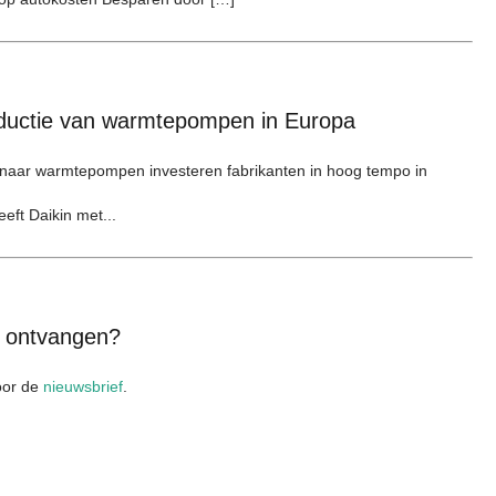
oductie van warmtepompen in Europa
g naar warmtepompen investeren fabrikanten in hoog tempo in
eeft Daikin met...
x ontvangen?
voor de
nieuwsbrief
.