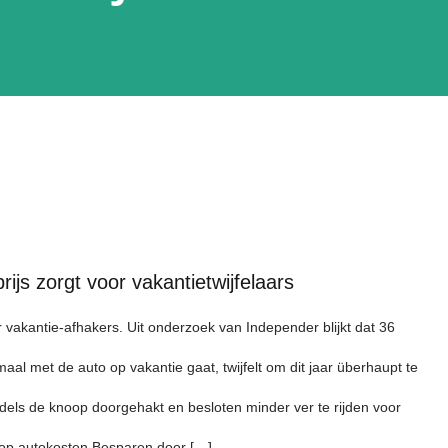
ijs zorgt voor vakantietwijfelaars
 vakantie-afhakers. Uit onderzoek van Independer blijkt dat 36
al met de auto op vakantie gaat, twijfelt om dit jaar überhaupt te
dels de knoop doorgehakt en besloten minder ver te rijden voor
op autokosten Besparen door […]