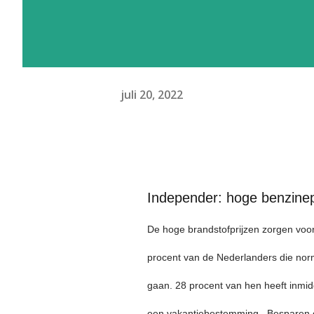
juli 20, 2022
Independer: hoge benzinepr
De hoge brandstofprijzen zorgen voor
procent van de Nederlanders die norma
gaan. 28 procent van hen heeft inmid
een vakantiebestemming. Besparen 