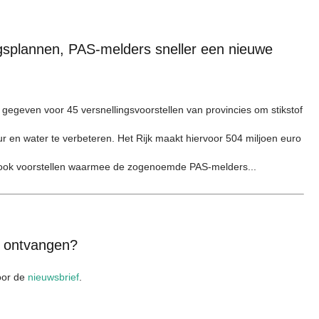
ngsplannen, PAS-melders sneller een nieuwe
 gegeven voor 45 versnellingsvoorstellen van provincies om stikstof
ur en water te verbeteren. Het Rijk maakt hiervoor 504 miljoen euro
en ook voorstellen waarmee de zogenoemde PAS-melders...
x ontvangen?
voor de
nieuwsbrief
.