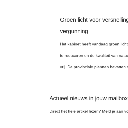
Groen licht voor versnelli
vergunning
Het kabinet heeft vandaag groen licht
te reduceren en de kwaliteit van natu
vrij. De provinciale plannen bevatt
Actueel nieuws in jouw mailbo
Direct het hele artikel lezen? Meld je aan 