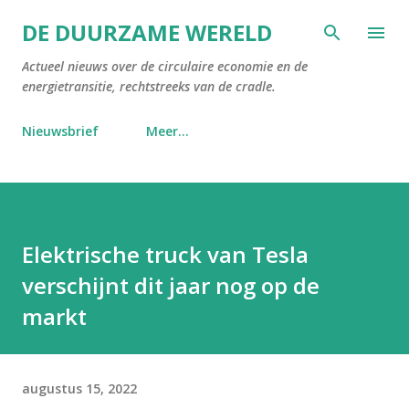
Doorgaan naar hoofdcontent
DE DUURZAME WERELD
Actueel nieuws over de circulaire economie en de
energietransitie, rechtstreeks van de cradle.
Nieuwsbrief
Meer…
Elektrische truck van Tesla
verschijnt dit jaar nog op de
markt
augustus 15, 2022