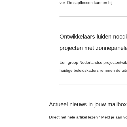
ver. De sapflessen kunnen bij
Ontwikkelaars luiden noodk
projecten met zonnepanel
Een groep Nederlandse projectontwikk
huidige beleidskaders remmen de uit
Actueel nieuws in jouw mailbo
Direct het hele artikel lezen? Meld je aan 