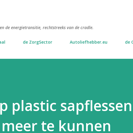
Doorgaan naar hoofdcontent
n de energietransitie, rechtstreeks van de cradle.
aal
de ZorgSector
Autoliefhebber.eu
de 
p plastic sapflessen
 meer te kunnen