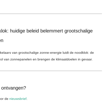
lok: huidige beleid belemmert grootschalige
en
elaars van grootschalige zonne-energie luidt de noodklok: de
rol van zonnepanelen en brengen de klimaatdoelen in gevaar.
x ontvangen?
voor de
nieuwsbrief
.