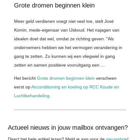
Grote dromen beginnen klein
Meer geld verdienen voegt niet veel toe, stelt José
Komin, mede-eigenaar van IJskoud. Het najagen van
idealen doet dat wel, omdat ze richting geven. "Als
ondernemers hebben we het vermogen verandering in
gang te zetten. Zo kunnen wij een vliegwiel in gang
zetten en samen positieve vooruitgang een …
Het bericht
Grote dromen beginnen klein
verscheen
eerst op
Airconditioning en koeling op RCC Koude en
Luchtbehandeling
.
Actueel nieuws in jouw mailbox ontvangen?
Direct het hele artikel lezen? Meld je aan voor de
nieuwsbrief
.