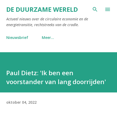
Doorgaan naar hoofdcontent
DE DUURZAME WERELD
Actueel nieuws over de circulaire economie en de
energietransitie, rechtstreeks van de cradle.
Nieuwsbrief
Meer…
Paul Dietz: 'Ik ben een
voorstander van lang doorrijden'
oktober 04, 2022