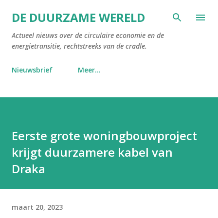
Doorgaan naar hoofdcontent
DE DUURZAME WERELD
Actueel nieuws over de circulaire economie en de
energietransitie, rechtstreeks van de cradle.
Nieuwsbrief
Meer…
Eerste grote woningbouwproject
krijgt duurzamere kabel van
Draka
maart 20, 2023