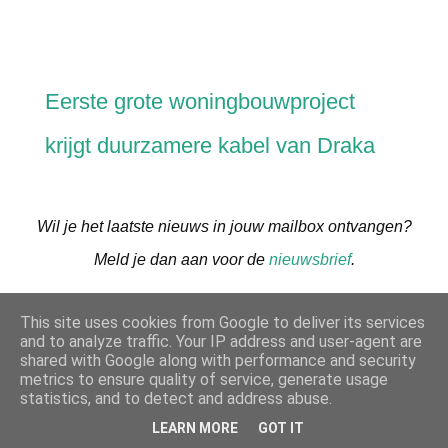
Eerste grote woningbouwproject
krijgt duurzamere kabel van Draka
Wil je het laatste nieuws in jouw mailbox ontvangen?
Meld je dan aan voor de
nieuwsbrief
.
This site uses cookies from Google to deliver its services
DELEN
and to analyze traffic. Your IP address and user-agent are
shared with Google along with performance and security
metrics to ensure quality of service, generate usage
statistics, and to detect and address abuse.
LEARN MORE
GOT IT