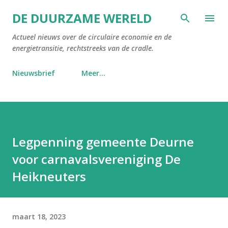
Doorgaan naar hoofdcontent
DE DUURZAME WERELD
Actueel nieuws over de circulaire economie en de
energietransitie, rechtstreeks van de cradle.
Nieuwsbrief
Meer…
Legpenning gemeente Deurne
voor carnavalsvereniging De
Heikneuters
maart 18, 2023