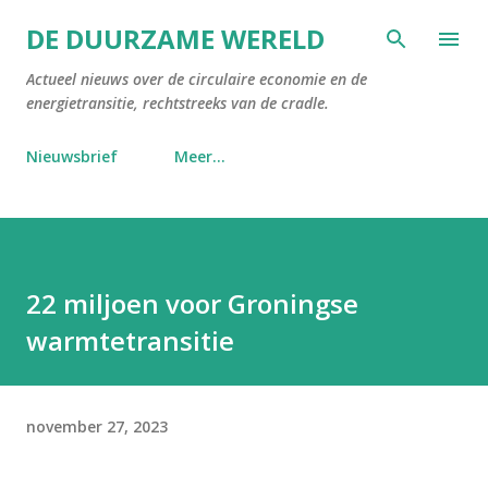
Doorgaan naar hoofdcontent
DE DUURZAME WERELD
Actueel nieuws over de circulaire economie en de
energietransitie, rechtstreeks van de cradle.
Nieuwsbrief
Meer…
22 miljoen voor Groningse
warmtetransitie
november 27, 2023