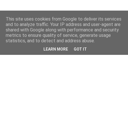
This site uses cookies from Google to deliver its services
and to analyze traffic. Your IP address and user-agent are
shared with Google along with performance and security
metrics to ensure quality of service, generate usage
statistics, and to detect and address abuse.
LEARN MORE
GOT IT