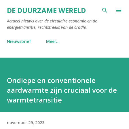
Doorgaan naar hoofdcontent
DE DUURZAME WERELD
Actueel nieuws over de circulaire economie en de
energietransitie, rechtstreeks van de cradle.
Nieuwsbrief
Meer…
Ondiepe en conventionele
aardwarmte zijn cruciaal voor de
warmtetransitie
november 29, 2023