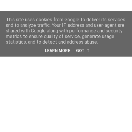
This site uses cookies from Google to deliver its services
and to analyze traffic. Your IP address and user-agent are
shared with Google along with performance and security
metrics to ensure quality of service, generate usage
statistics, and to detect and address abuse.
LEARN MORE
GOT IT