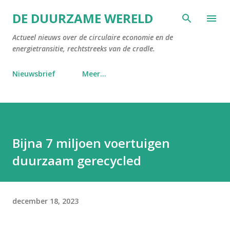
Doorgaan naar hoofdcontent
DE DUURZAME WERELD
Actueel nieuws over de circulaire economie en de
energietransitie, rechtstreeks van de cradle.
Nieuwsbrief
Meer…
Bijna 7 miljoen voertuigen
duurzaam gerecycled
december 18, 2023