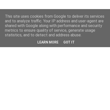
This site uses cookies from Google to deliver its services
and to analyze traffic. Your IP address and user-agent are
shared with Google along with performance and security
metrics to ensure quality of service, generate usage
statistics, and to detect and address abuse.
LEARN MORE
GOT IT