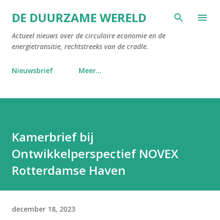
Doorgaan naar hoofdcontent
DE DUURZAME WERELD
Actueel nieuws over de circulaire economie en de
energietransitie, rechtstreeks van de cradle.
Nieuwsbrief
Meer…
Kamerbrief bij
Ontwikkelperspectief NOVEX
Rotterdamse Haven
december 18, 2023