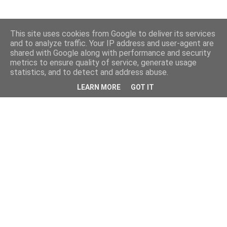
This site uses cookies from Google to deliver its services
and to analyze traffic. Your IP address and user-agent are
shared with Google along with performance and security
metrics to ensure quality of service, generate usage
statistics, and to detect and address abuse.
LEARN MORE
GOT IT