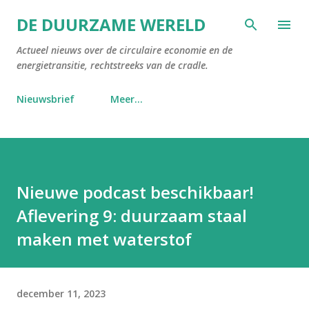
Doorgaan naar hoofdcontent
DE DUURZAME WERELD
Actueel nieuws over de circulaire economie en de
energietransitie, rechtstreeks van de cradle.
Nieuwsbrief
Meer…
Nieuwe podcast beschikbaar!
Aflevering 9: duurzaam staal
maken met waterstof
december 11, 2023