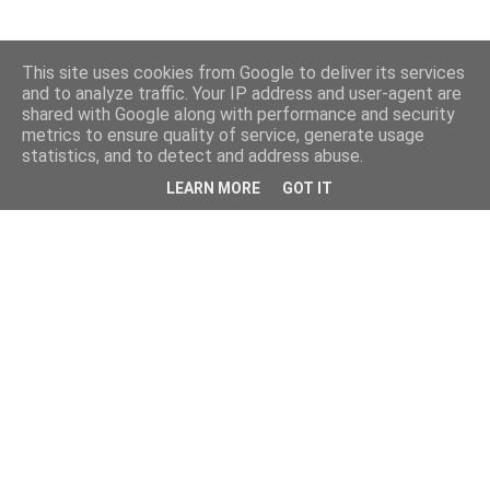
This site uses cookies from Google to deliver its services
and to analyze traffic. Your IP address and user-agent are
shared with Google along with performance and security
metrics to ensure quality of service, generate usage
statistics, and to detect and address abuse.
LEARN MORE
GOT IT