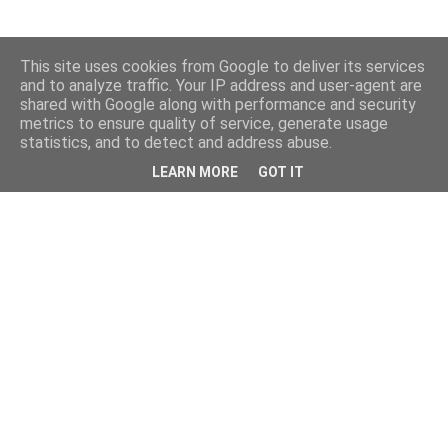
This site uses cookies from Google to deliver its services
and to analyze traffic. Your IP address and user-agent are
shared with Google along with performance and security
metrics to ensure quality of service, generate usage
statistics, and to detect and address abuse.
LEARN MORE
GOT IT