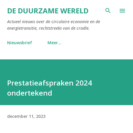
Doorgaan naar hoofdcontent
DE DUURZAME WERELD
Actueel nieuws over de circulaire economie en de
energietransitie, rechtstreeks van de cradle.
Nieuwsbrief
Meer…
Prestatieafspraken 2024
ondertekend
december 11, 2023