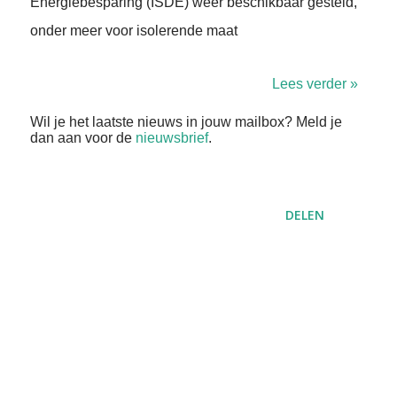
Energiebesparing (ISDE) weer beschikbaar gesteld,
onder meer voor isolerende maat
Lees verder »
Wil je het laatste nieuws in jouw mailbox? Meld je
dan aan voor de
nieuwsbrief
.
DELEN