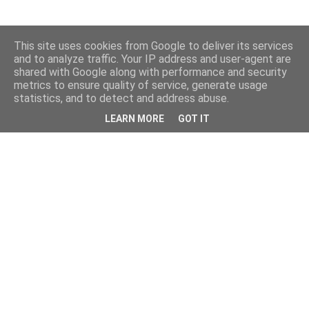
This site uses cookies from Google to deliver its services
and to analyze traffic. Your IP address and user-agent are
shared with Google along with performance and security
metrics to ensure quality of service, generate usage
statistics, and to detect and address abuse.
LEARN MORE
GOT IT