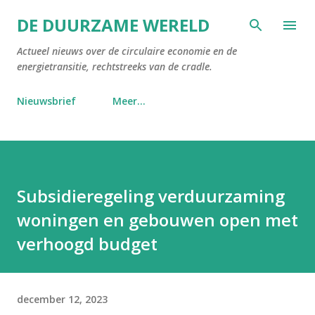
Doorgaan naar hoofdcontent
DE DUURZAME WERELD
Actueel nieuws over de circulaire economie en de
energietransitie, rechtstreeks van de cradle.
Nieuwsbrief
Meer…
Subsidieregeling verduurzaming
woningen en gebouwen open met
verhoogd budget
december 12, 2023