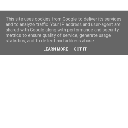
This site uses cookies from Google to deliver its services
and to analyze traffic. Your IP address and user-agent are
shared with Google along with performance and security
metrics to ensure quality of service, generate usage
statistics, and to detect and address abuse.
LEARN MORE
GOT IT