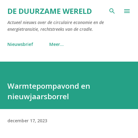
Doorgaan naar hoofdcontent
DE DUURZAME WERELD
Actueel nieuws over de circulaire economie en de
energietransitie, rechtstreeks van de cradle.
Nieuwsbrief
Meer…
Warmtepompavond en
nieuwjaarsborrel
december 17, 2023