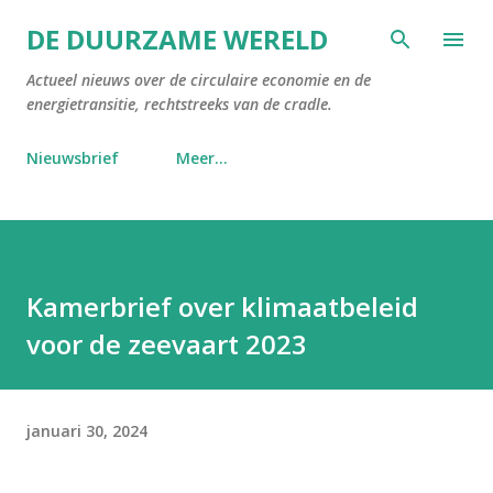
Doorgaan naar hoofdcontent
DE DUURZAME WERELD
Actueel nieuws over de circulaire economie en de
energietransitie, rechtstreeks van de cradle.
Nieuwsbrief
Meer…
Kamerbrief over klimaatbeleid
voor de zeevaart 2023
januari 30, 2024