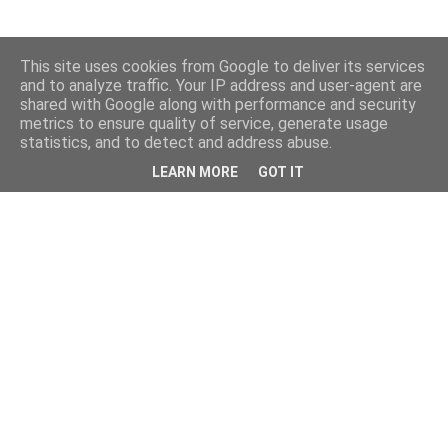
This site uses cookies from Google to deliver its services
and to analyze traffic. Your IP address and user-agent are
shared with Google along with performance and security
metrics to ensure quality of service, generate usage
statistics, and to detect and address abuse.
LEARN MORE
GOT IT