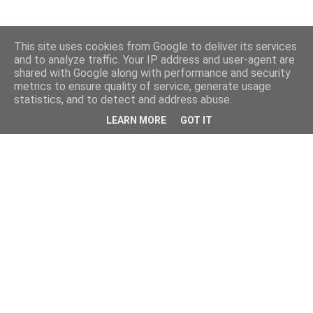
This site uses cookies from Google to deliver its services
and to analyze traffic. Your IP address and user-agent are
shared with Google along with performance and security
metrics to ensure quality of service, generate usage
statistics, and to detect and address abuse.
LEARN MORE
GOT IT