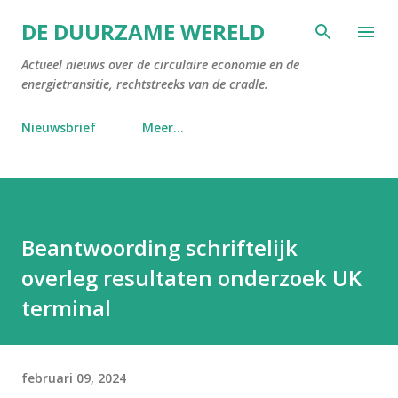
Doorgaan naar hoofdcontent
DE DUURZAME WERELD
Actueel nieuws over de circulaire economie en de
energietransitie, rechtstreeks van de cradle.
Nieuwsbrief
Meer…
Beantwoording schriftelijk
overleg resultaten onderzoek UK
terminal
februari 09, 2024