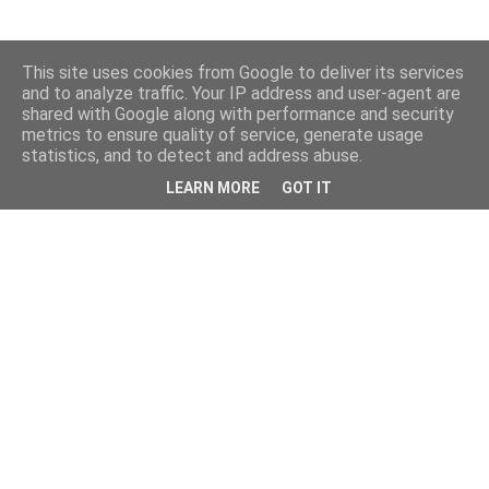
This site uses cookies from Google to deliver its services
and to analyze traffic. Your IP address and user-agent are
shared with Google along with performance and security
metrics to ensure quality of service, generate usage
statistics, and to detect and address abuse.
LEARN MORE
GOT IT