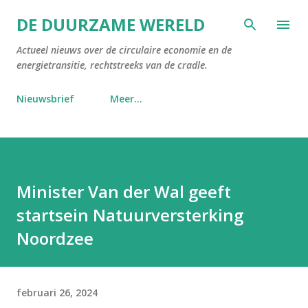
Doorgaan naar hoofdcontent
DE DUURZAME WERELD
Actueel nieuws over de circulaire economie en de
energietransitie, rechtstreeks van de cradle.
Nieuwsbrief
Meer…
Minister Van der Wal geeft
startsein Natuurversterking
Noordzee
februari 26, 2024