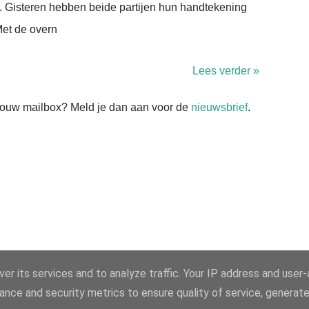
 Gisteren hebben beide partijen hun handtekening
et de overn
Lees verder »
n jouw mailbox? Meld je dan aan voor de
nieuwsbrief
.
er its services and to analyze traffic. Your IP address and user
ance and security metrics to ensure quality of service, generat