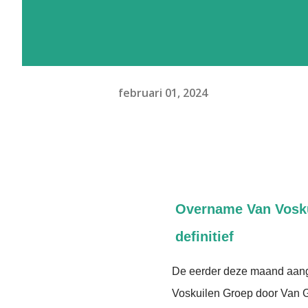
februari 01, 2024
Overname Van Vosku
definitief
De eerder deze maand aan
Voskuilen Groep door Van G