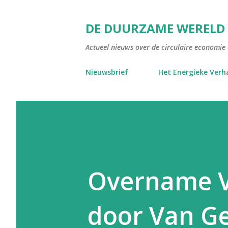
DE DUURZAME WERELD
Actueel nieuws over de circulaire economie e
Nieuwsbrief
Het Energieke Verh
Overname V
door Van Ge