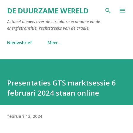
Doorgaan naar hoofdcontent
DE DUURZAME WERELD
Actueel nieuws over de circulaire economie en de
energietransitie, rechtstreeks van de cradle.
Nieuwsbrief
Meer…
Presentaties GTS marktsessie 6
februari 2024 staan online
februari 13, 2024