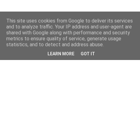
This site uses cookies from Google to deliver its services
and to analyze traffic. Your IP address and user-agent are
shared with Google along with performance and security
metrics to ensure quality of service, generate usage
statistics, and to detect and address abuse.
LEARN MORE
GOT IT