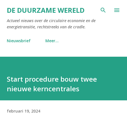
Doorgaan naar hoofdcontent
DE DUURZAME WERELD
Actueel nieuws over de circulaire economie en de
energietransitie, rechtstreeks van de cradle.
Nieuwsbrief
Meer…
Start procedure bouw twee
nieuwe kerncentrales
februari 19, 2024