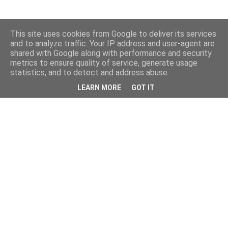
This site uses cookies from Google to deliver its services
and to analyze traffic. Your IP address and user-agent are
shared with Google along with performance and security
metrics to ensure quality of service, generate usage
statistics, and to detect and address abuse.
LEARN MORE
GOT IT