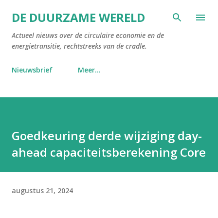
Doorgaan naar hoofdcontent
DE DUURZAME WERELD
Actueel nieuws over de circulaire economie en de
energietransitie, rechtstreeks van de cradle.
Nieuwsbrief
Meer…
Goedkeuring derde wijziging day-
ahead capaciteitsberekening Core
augustus 21, 2024