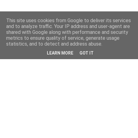
This site uses cookies from Google to deliver its services
and to analyze traffic. Your IP address and user-agent are
shared with Google along with performance and security
metrics to ensure quality of service, generate usage
statistics, and to detect and address abuse.
LEARN MORE
GOT IT